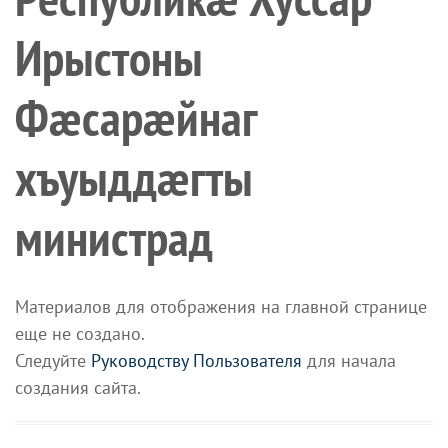
Ирыстоны
Фæсарæйнаг
хъуыддæгты
министрад
Материалов для отображения на главной странице
еще не создано.
Следуйте
Руководству Пользователя
для начала
создания сайта.