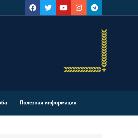
жба
Полезная информация
arch