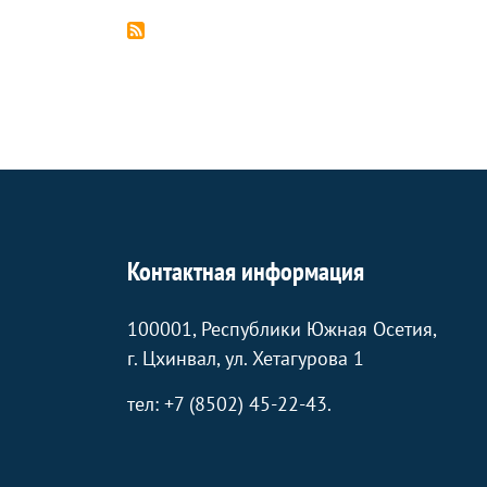
страниц
страница
страница
Контактная информация
100001, Республики Южная Осетия,
г. Цхинвал, ул. Хетагурова 1
тел: +7 (8502) 45-22-43.