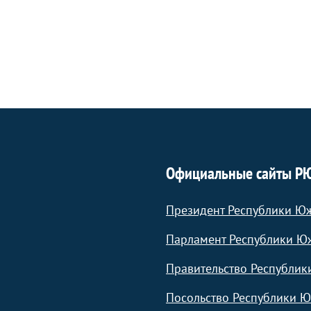
страница
страница
страница
Официальные сайты Р
Президент Республики Ю
Парламент Республики Ю
Правительство Республик
Посольство Республики Ю