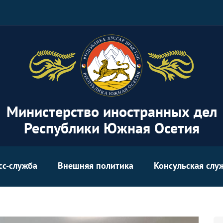
Министерство иностранных дел
Республики Южная Осетия
сс-служба
Внешняя политика
Консульская слу
Se