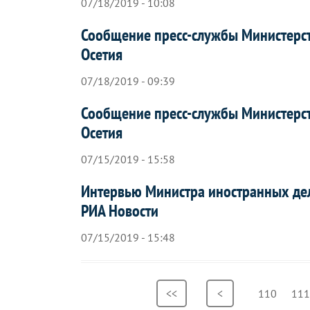
07/18/2019 - 10:08
Сообщение пресс-службы Министерс
Осетия
07/18/2019 - 09:39
Сообщение пресс-службы Министерс
Осетия
07/15/2019 - 15:58
Интервью Министра иностранных дел
РИА Новости
07/15/2019 - 15:48
Нумерация
Первая
<<
Предыдущая
<
Страница
110
Стр
111