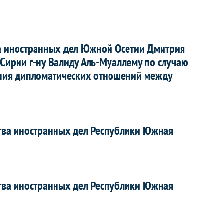
а иностранных дел Южной Осетии Дмитрия
Сирии г-ну Валиду Аль-Муаллему по случаю
ения дипломатических отношений между
тва иностранных дел Республики Южная
тва иностранных дел Республики Южная