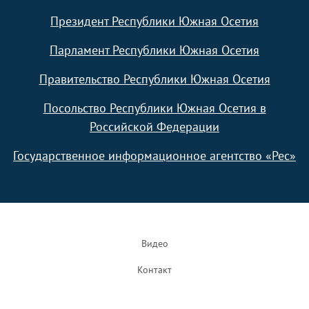
Президент Республики Южная Осетия
Парламент Республики Южная Осетия
Правительство Республики Южная Осетия
Посольство Республики Южная Осетия в
Российской Федерации
Государственное информационное агентство «Рес»
Footer
Видео
Контакт