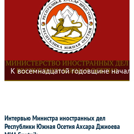
дел Приднестровской Молдавской Респу
К восемнадцатой годовщине начала
Интервью Министра иностранных дел
Республики Южная Осетия Ахсара Джиоева