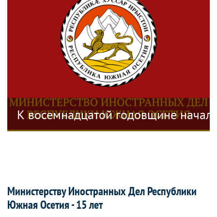
дел Приднестровской Молдавской Респу
К восемнадцатой годовщине начала
Министерству Иностранных Дел Республики
Южная Осетия - 15 лет