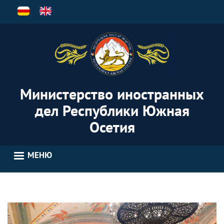
Перейти
к
основному
содержанию
Министерство иностранных
дел Республики Южная
Осетия
МЕНЮ