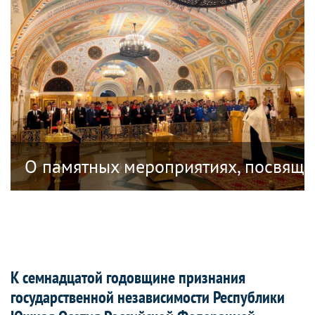
ублике Южная Осетия, посвященных 18
О памятных мероприятиях, посвяще
К семнадцатой годовщине признания
государственной независимости Республики