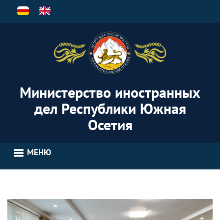
Перейти
к
основному
содержанию
Министерство иностранных
дел Республики Южная
Осетия
МЕНЮ