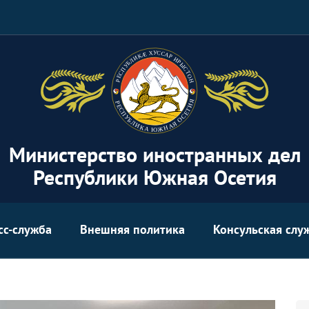
Министерство иностранных дел
Республики Южная Осетия
сс-служба
Внешняя политика
Консульская слу
Se