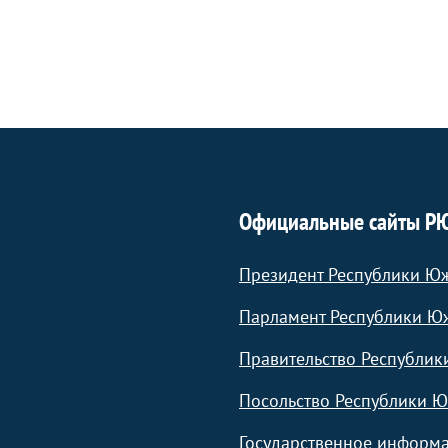
Официальные сайты Р
Президент Республики Ю
Парламент Республики Ю
Правительство Республик
Посольство Республики Ю
Государственное информа