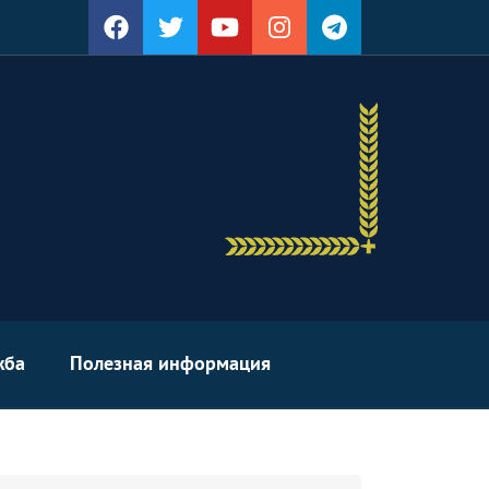
жба
Полезная информация
arch