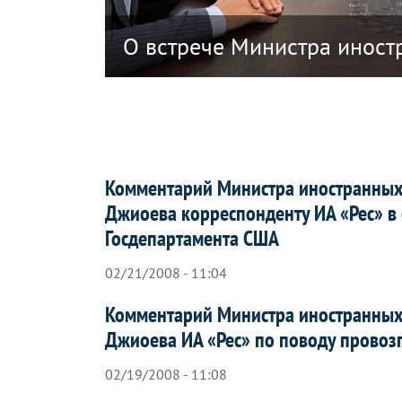
ики Южная Осетия в связи с решением
О встрече Министра иност
Комментарий Министра иностранных
Джиоева корреспонденту ИА «Рес» в 
Госдепартамента США
02/21/2008 - 11:04
Комментарий Министра иностранных
Джиоева ИА «Рес» по поводу провоз
02/19/2008 - 11:08