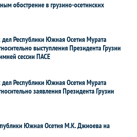
зным обострение в грузино-осетинских
 дел Республики Южная Осетия Мурата
тносительно выступления Президента Грузии
имней сессии ПАСЕ
 дел Республики Южная Осетия Мурата
тносительно заявления Президента Грузии
спублики Южная Осетия М.К. Джиоева на