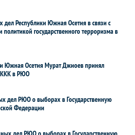
 дел Республики Южная Осетия в связи с
и политикой государственного терроризма в
ки Южная Осетия Мурат Джиоев принял
МККК в РЮО
х дел РЮО о выборах в Государственную
йской Федерации
ных дел РЮО о выборах в Государственную