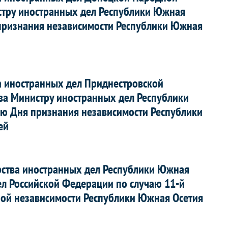
стру иностранных дел Республики Южная
 признания независимости Республики Южная
а иностранных дел Приднестровской
ева Министру иностранных дел Республики
аю Дня признания независимости Республики
ей
рства иностранных дел Республики Южная
ел Российской Федерации по случаю 11-й
ой независимости Республики Южная Осетия