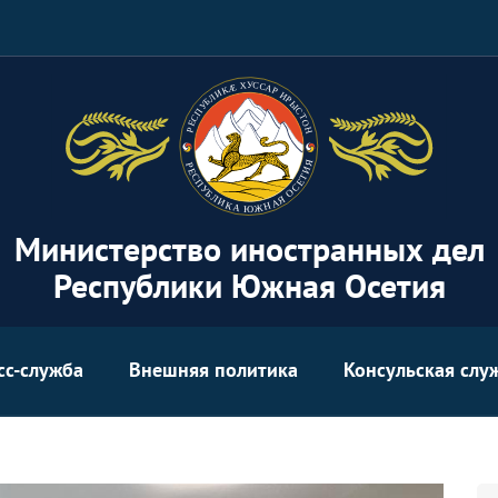
Министерство иностранных дел
Республики Южная Осетия
сс-служба
Внешняя политика
Консульская слу
Se