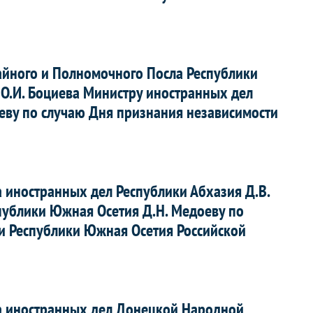
йного и Полномочного Посла Республики
 О.И. Боциева Министру иностранных дел
еву по случаю Дня признания независимости
 иностранных дел Республики Абхазия Д.В.
публики Южная Осетия Д.Н. Медоеву по
и Республики Южная Осетия Российской
а иностранных дел Донецкой Народной