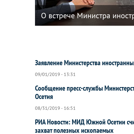
ики Южная Осетия в связи с решением
О встрече Министра иност
Заявление Министерства иностранны
09/01/2019 - 13:31
Сообщение пресс-службы Министерс
Осетия
08/31/2019 - 16:51
РИА Новости: МИД Южной Осетии счит
захват полезных ископаемых