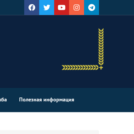
жба
Полезная информация
arch