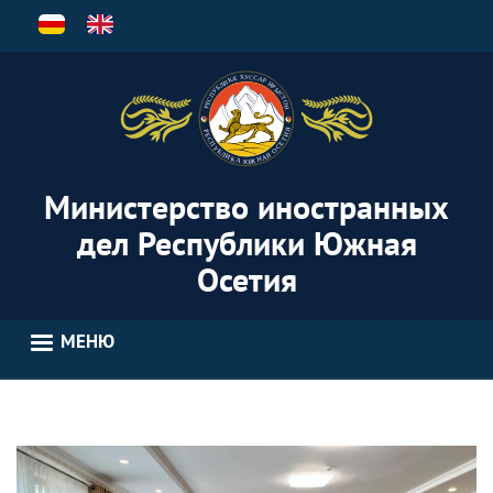
Перейти
к
основному
содержанию
Министерство иностранных
дел Республики Южная
Осетия
МЕНЮ