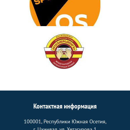
Контактная информация
100001, Республики Южная Осетия,
г. Цхинвал, ул. Хетагурова 1