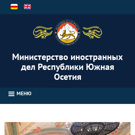
Перейти
к
основному
содержанию
Министерство иностранных
дел Республики Южная
Осетия
МЕНЮ