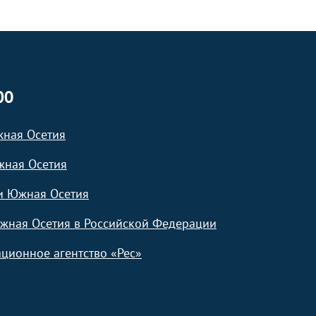
ЮО
жная Осетия
жная Осетия
и Южная Осетия
жная Осетия в Российской Федерации
ционное агентство «Рес»