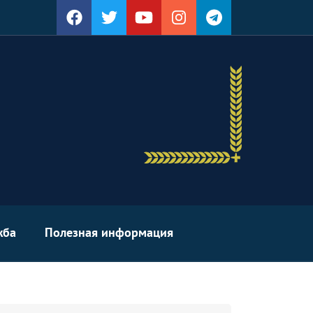
жба
Полезная информация
arch