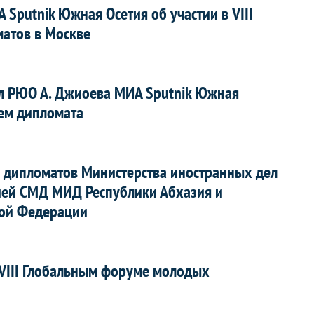
Sputnik Южная Осетия об участии в VIII
атов в Москве
л РЮО А. Джиоева МИА Sputnik Южная
ем дипломата
х дипломатов Министерства иностранных дел
ией СМД МИД Республики Абхазия и
кой Федерации
VIII Глобальным форуме молодых