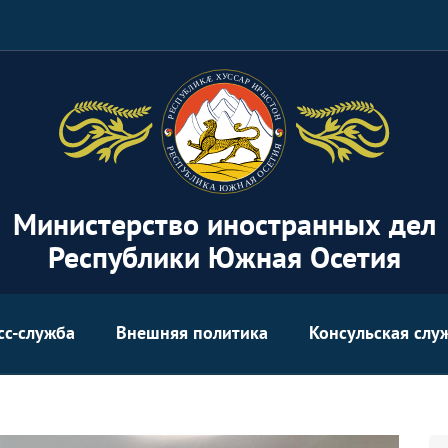
Министерство иностранных дел
Республики Южная Осетия
сс-служба
Внешняя политика
Консульская слу
Se