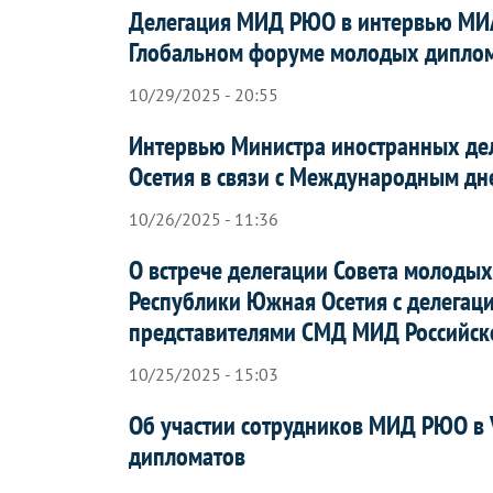
Делегация МИД РЮО в интервью МИА 
Глобальном форуме молодых диплом
10/29/2025 - 20:55
Интервью Министра иностранных де
Осетия в связи с Международным дн
10/26/2025 - 11:36
О встрече делегации Совета молоды
Республики Южная Осетия с делегац
представителями СМД МИД Российс
10/25/2025 - 15:03
Об участии сотрудников МИД РЮО в 
дипломатов