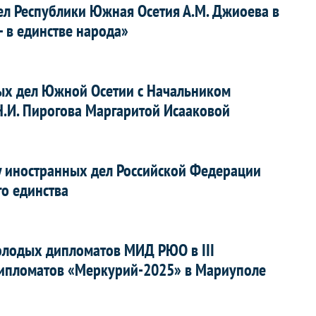
ел Республики Южная Осетия А.М. Джиоева в
– в единстве народа»
ных дел Южной Осетии с Начальником
.И. Пирогова Маргаритой Исааковой
 иностранных дел Российской Федерации
го единства
молодых дипломатов МИД РЮО в III
пломатов «Меркурий-2025» в Мариуполе