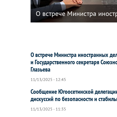
ики Южная Осетия в связи с решением
О встрече Министра иност
О встрече Министра иностранных де
и Государственного секретаря Союзно
Глазьева
11/13/2025 - 12:45
Сообщение Югоосетинской делегаци
дискуссий по безопасности и стабиль
11/13/2025 - 11:35