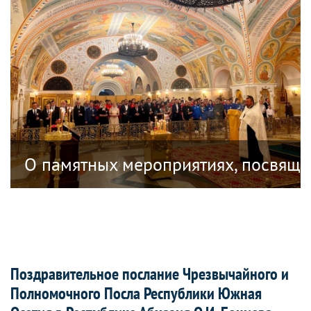
ублике Южная Осетия, посвященных 18
О памятных мероприятиях, посвяще
Поздравительное послание Чрезвычайного и
Полномочного Посла Республики Южная