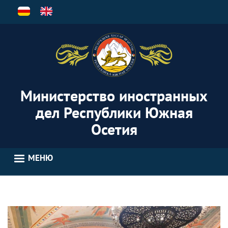
Перейти
к
основному
содержанию
Министерство иностранных
дел Республики Южная
Осетия
МЕНЮ