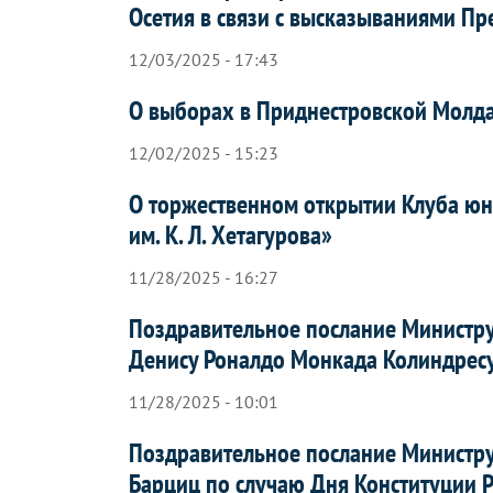
Осетия в связи с высказываниями Пр
12/03/2025 - 17:43
О выборах в Приднестровской Молда
12/02/2025 - 15:23
О торжественном открытии Клуба юн
им. К. Л. Хетагурова»
11/28/2025 - 16:27
Поздравительное послание Министру
Денису Роналдо Монкада Колиндрес
11/28/2025 - 10:01
Поздравительное послание Министру
Барциц по случаю Дня Конституции 