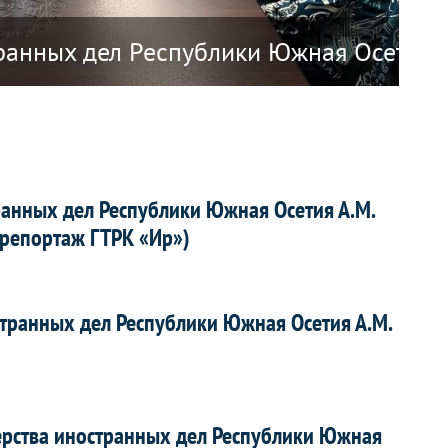
 Республики Наоэро о прекращении ди
ранных дел Республики Южная Осетия А
О 
анных дел Республики Южная Осетия А.М.
(репортаж ГТРК «Ир»)
транных дел Республики Южная Осетия А.М.
ерства иностранных дел Республики Южная