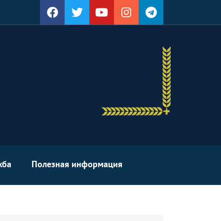
жба
Полезная информация
arch