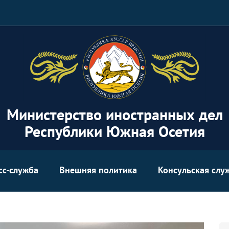
Министерство иностранных дел
Республики Южная Осетия
сс-служба
Внешняя политика
Консульская слу
Se