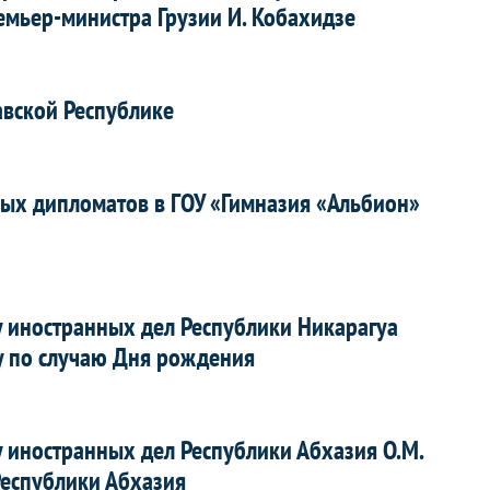
емьер-министра Грузии И. Кобахидзе
вской Республике
ых дипломатов в ГОУ «Гимназия «Альбион»
 иностранных дел Республики Никарагуа
у по случаю Дня рождения
 иностранных дел Республики Абхазия О.М.
Республики Абхазия