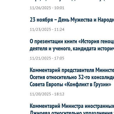
11/26/2025 - 10:01
23 ноября – День Мужества и Народн
11/23/2025 - 11:24
О презентации книги «История геноц
деятеля и ученого, кандидата истор
11/21/2025 - 17:05
Комментарий представителя Минист
Осетия относительно 32-го консолид
Совета Европы «Конфликт в Грузии»
11/20/2025 - 18:12
Комментарий Министра иностранных 
Джиоева относительно упразднения 