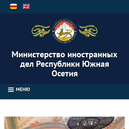
Перейти
к
основному
содержанию
Министерство иностранных
дел Республики Южная
Осетия
МЕНЮ