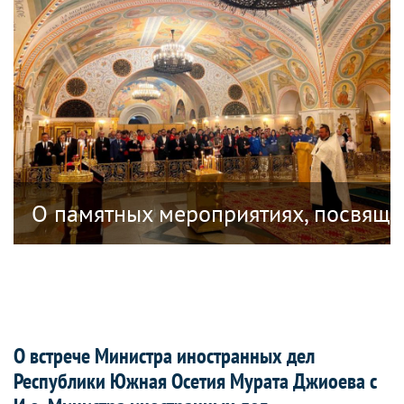
ублике Южная Осетия, посвященных 18
О памятных мероприятиях, посвяще
О встрече Министра иностранных дел
Республики Южная Осетия Мурата Джиоева с