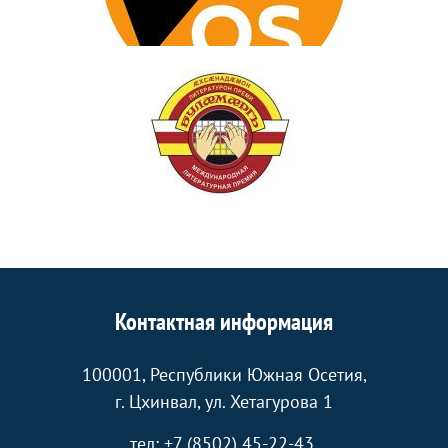
Контактная информация
100001, Республики Южная Осетия,
г. Цхинвал, ул. Хетагурова 1
тел: +7 (8502) 45-22-43.