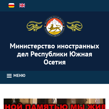
Перейти
к
основному
содержанию
Министерство иностранных
дел Республики Южная
Осетия
МЕНЮ