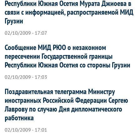
Республики Южная Осетия Мурата Джиоева в
связи с информацией, распространяемой МИД
Грузии
02/10/2009 - 17:07
Сообщение МИД РЮО о незаконном
пересечении Государственной границы
Республики Южная Осетия со стороны Грузии
02/10/2009 - 17:03
Поздравительная телеграмма Министру
иностранных Российской Федерации Сергею
Лаврову по случаю Дня дипломатического
работника
02/10/2009 - 17:01