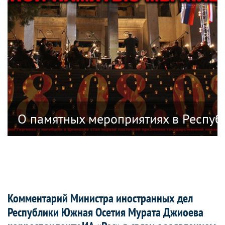
 с 46-й годовщиной теракта в Болонье
О памятных мероприятиях в Респуб
Комментарий Министра иностранных дел
Республики Южная Осетия Мурата Джиоева