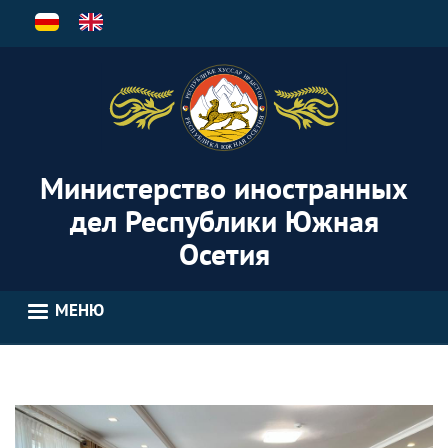
Перейти
к
основному
содержанию
Министерство иностранных
дел Республики Южная
Осетия
МЕНЮ