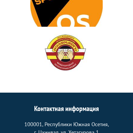
Контактная информация
100001, Республики Южная Осетия,
г. Цхинвал, ул. Хетагурова 1