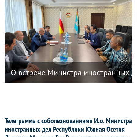
анных дел Республики Южная Осетия в
О встрече Министра иностранных д
Телеграмма с соболезнованиями И.о. Министра
иностранных дел Республики Южная Осетия