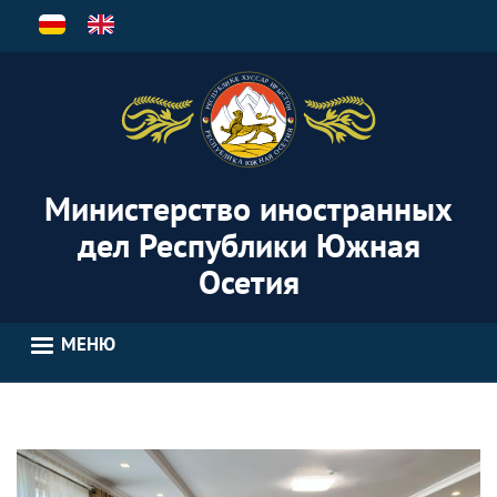
Перейти
к
основному
содержанию
Министерство иностранных
дел Республики Южная
Осетия
МЕНЮ