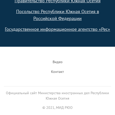
Правительство Республики Южная Осетия
Посольство Республики Южная Осетия в
Российской Федерации
Государственное информационное агентство «Рес»
Footer
Видео
Контакт
Официальный сайт Министерства иностранных дел Республики
Южная Осетия
© 2021, МИД РЮО