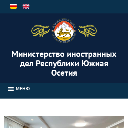
Перейти
к
основному
содержанию
Министерство иностранных
дел Республики Южная
Осетия
МЕНЮ