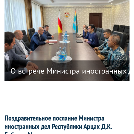
анных дел Республики Южная Осетия в
О встрече Министра иностранных д
Поздравительное послание Министра
иностранных дел Республики Арцах Д.К.