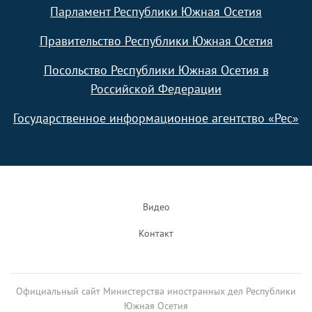
Парламент Республики Южная Осетия
Правительство Республики Южная Осетия
Посольство Республики Южная Осетия в
Российской Федерации
Государственное информационное агентство «Рес»
Footer
Видео
Контакт
Официальный сайт Министерства иностранных дел Республики
Южная Осетия