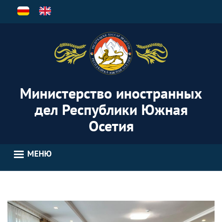
Перейти
к
основному
содержанию
Министерство иностранных
дел Республики Южная
Осетия
МЕНЮ