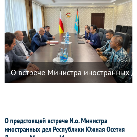
анных дел Республики Южная Осетия в
О встрече Министра иностранных д
О предстоящей встрече И.о. Министра
иностранных дел Республики Южная Осетия