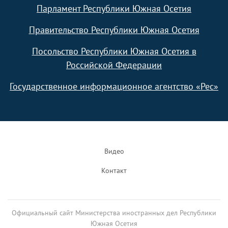
Парламент Республики Южная Осетия
Правительство Республики Южная Осетия
Посольство Республики Южная Осетия в
Российской Федерации
Государственное информационное агентство «Рес»
Footer
Видео
Контакт
Официальный сайт Министерства иностранных дел Республики
Южная Осетия