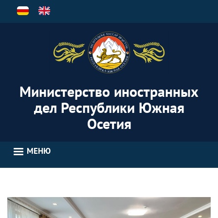
Перейти
к
основному
содержанию
Министерство иностранных
дел Республики Южная
Осетия
МЕНЮ