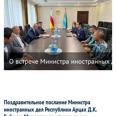
анных дел Республики Южная Осетия в
О встрече Министра иностранных д
Поздравительное послание Министра
иностранных дел Республики Арцах Д.К.