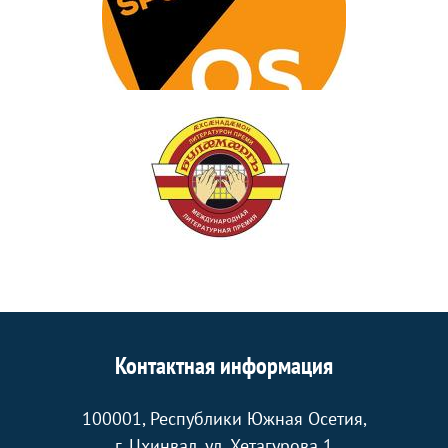
Контактная информация
100001, Республики Южная Осетия,
г. Цхинвал, ул. Хетагурова 1