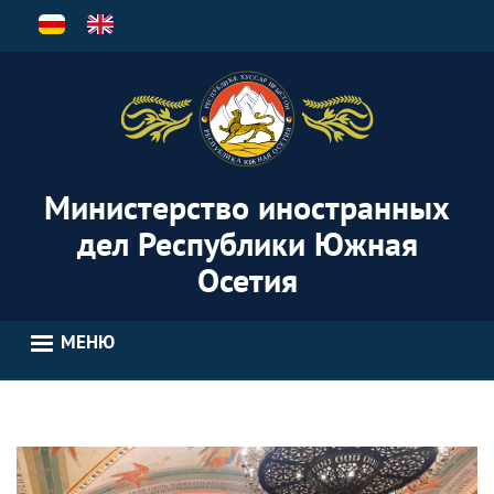
Перейти
к
основному
содержанию
Министерство иностранных
дел Республики Южная
Осетия
МЕНЮ