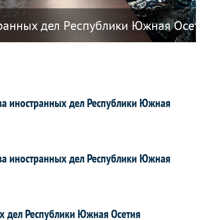
 Республики Наоэро о прекращении ди
ранных дел Республики Южная Осетия А
О 
ва иностранных дел Республики Южная
ва иностранных дел Республики Южная
х дел Республики Южная Осетия