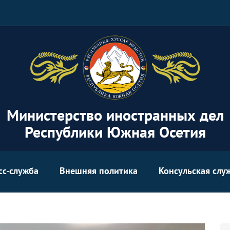
Министерство иностранных дел
Республики Южная Осетия
сс-служба
Внешняя политика
Консульская слу
Se