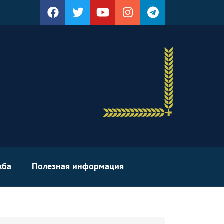
жба
Полезная информация
arch