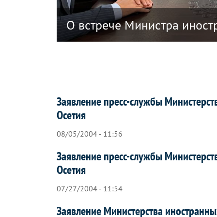
ики Южная Осетия в связи с решением
О встрече Министра иност
Заявление пресс-службы Министерст
Осетия
08/05/2004 - 11:56
Заявление пресс-службы Министерст
Осетия
07/27/2004 - 11:54
Заявление Министерства иностранны