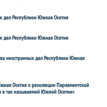
х дел Республики Южная Осетия
х дел Республики Южная Осетия
тва иностранных дел Республики Южная
Южная Осетия о резолюции Парламентской
ми в так называемой Южной Осетии»