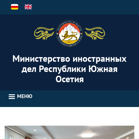
Перейти
к
основному
содержанию
Министерство иностранных
дел Республики Южная
Осетия
МЕНЮ